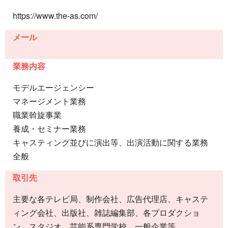
https://www.the-as.com/
メール
業務内容
モデルエージェンシー
マネージメント業務
職業斡旋事業
養成・セミナー業務
キャスティング並びに演出等、出演活動に関する業務
全般
取引先
主要な各テレビ局、制作会社、広告代理店、キャステ
ィング会社、出版社、雑誌編集部、各プロダクショ
ン、スタジオ、芸能系専門学校、一般企業等