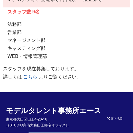
スタッフ数 9名
法務部
営業部
マネージメント部
キャスティング部
WEB・情報管理部
スタッフを現在募集しております。
詳しくは
こちら
よりご覧ください。
モデルタレント事務所エース
東京都大田区山王4-20-16
案内地図
（STUDIO完備大森山王邸宅オフィス）