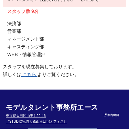
スタッフ数 9名
法務部
営業部
マネージメント部
キャスティング部
WEB・情報管理部
スタッフを現在募集しております。
詳しくは
こちら
よりご覧ください。
モデルタレント事務所エース
東京都大田区山王4-20-16
案内地図
（STUDIO完備大森山王邸宅オフィス）