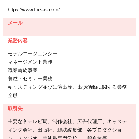
https://www.the-as.com/
メール
業務内容
モデルエージェンシー
マネージメント業務
職業斡旋事業
養成・セミナー業務
キャスティング並びに演出等、出演活動に関する業務
全般
取引先
主要な各テレビ局、制作会社、広告代理店、キャステ
ィング会社、出版社、雑誌編集部、各プロダクショ
ン、スタジオ、芸能系専門学校、一般企業等