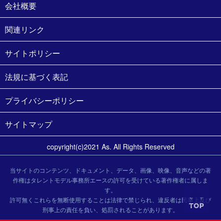
会社概要
関連リンク
サイトポリシー
法規に基づく表記
プライバシーポリシー
サイトマップ
copyright(c)2021 As. All Rights Reserved
当サイトのコンテンツ、ドキュメント、データ、画像、映像、音声などの著
作権はタレントモデル事務所エースの許可を受けている著作権者に属しま
す。
許可無くこれらを無断使用することは法律で禁じられ、違反者は民事上及び
刑事上の責任を負い、処罰されることがあります。