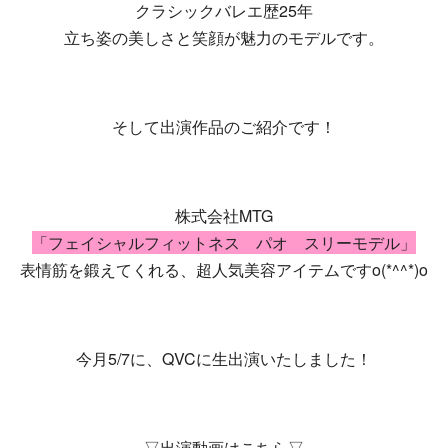
クラシックバレエ歴25年
立ち姿の美しさと笑顔が魅力のモデルです。
そして出演作品のご紹介です！
株式会社MTG
「フェイシャルフィットネス パオ スリーモデル」
表情筋を鍛えてくれる、超人気美容アイテムですo(*^^*)o
今月5/7に、QVCに生出演いたしました！
▽出演動画はこちら▽