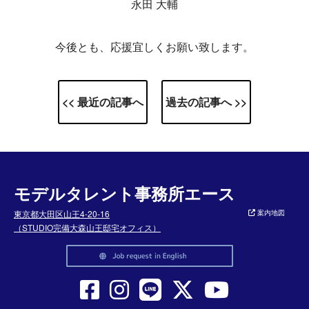
永田 大輔
今後とも、応援宜しくお願い致します。
<< 最近の記事へ
過去の記事へ >>
モデルタレント事務所エース
東京都大田区山王4-20-16
案内地図
（STUDIO完備大森山王邸宅オフィス）