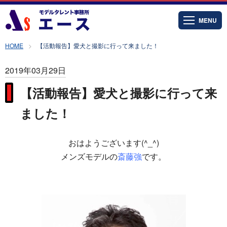
MENU
HOME
【活動報告】愛犬と撮影に行って来ました！
2019年03月29日
【活動報告】愛犬と撮影に行って来
ました！
おはようございます(^_^)
メンズモデルの
斎藤強
です。