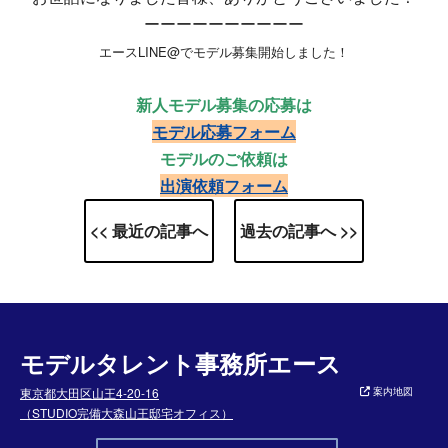
ーーーーーーーーーー
エースLINE@でモデル募集開始しました！
新人モデル募集の応募は
モデル応募フォーム
モデルのご依頼は
出演依頼フォーム
<< 最近の記事へ
過去の記事へ >>
モデルタレント事務所エース
東京都大田区山王4-20-16
案内地図
（STUDIO完備大森山王邸宅オフィス）