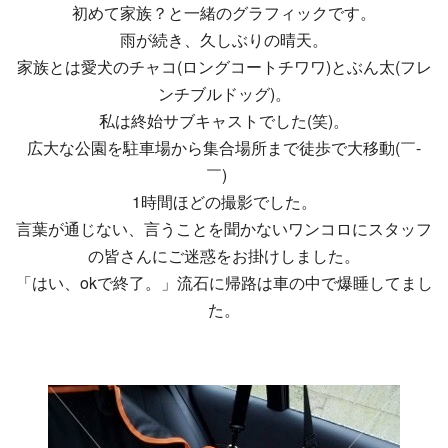
初めて家族？と一緒のグラフィックです。
雨が続き、久しぶりの晴天。
家族とは愛犬のチャコ(ロングコートチワワ)とぶん太(フレ
ンチブルドッグ)。
私は終始サブキャストでした(笑)。
広大な公園を駐車場から集合場所まで徒歩で大移動(￣-
￣)ゞ
1時間ほどの撮影でした。
言葉が通じない、言うことを聞かないワンコロにスタッフ
の皆さんにご迷惑をお掛けしました。
「はい、okで終了。」流石に帰路は車の中で爆睡してまし
た。