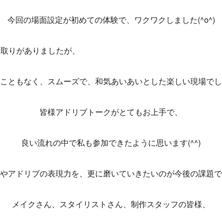
今回の場面設定が初めての体験で、ワクワクしました(^o^)
段取りがありましたが、
こともなく、スムーズで、和気あいあいとした楽しい現場でし
皆様アドリブトークがとてもお上手で、
良い流れの中で私も参加できたように思います(^^)
やアドリブの表現力を、更に磨いていきたいのが今後の課題で
メイクさん、スタイリストさん、制作スタッフの皆様、