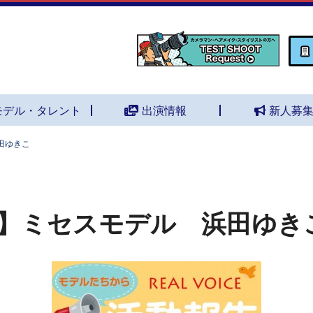
モデル・タレント
出演情報
新人募
田ゆきこ
】ミセスモデル 浜田ゆき