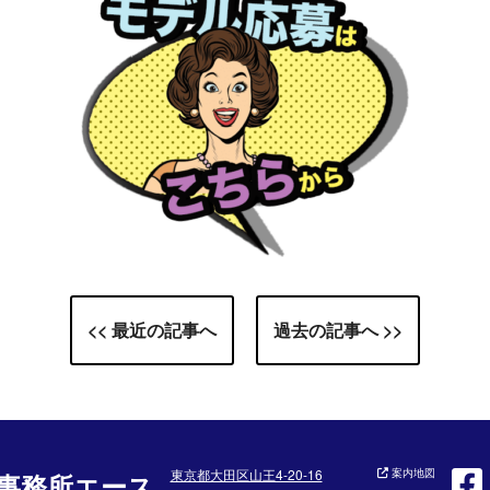
<< 最近の記事へ
過去の記事へ >>
東京都大田区山王4-20-16
案内地図
事務所エース