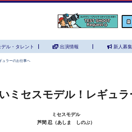
モデル・タレント
出演情報
新人募
ギュラーのお仕事へ
いミセスモデル！レギュラ
ミセスモデル
芦間 忍（あしま しのぶ）