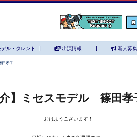
モデル・タレント
出演情報
新人募
篠田孝子
介】ミセスモデル 篠田孝
おはようございます！