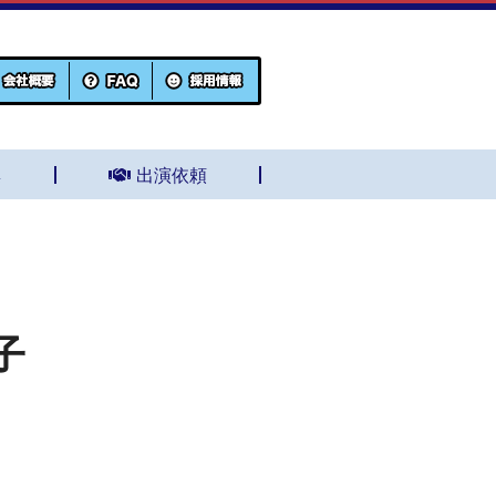
集
出演依頼
子