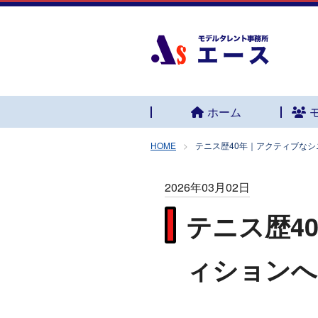
ホーム
HOME
テニス歴40年｜アクティブな
2026年03月02日
テニス歴4
ィションへ