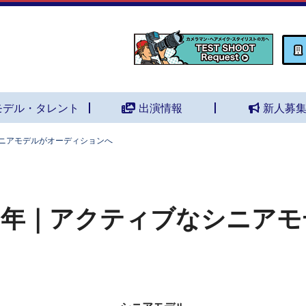
モデル・タレント
出演情報
新人募
シニアモデルがオーディションへ
0年｜アクティブなシニア