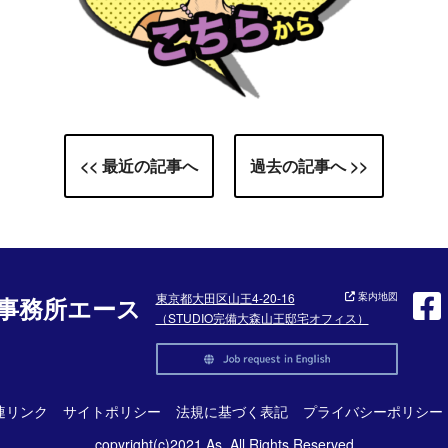
<< 最近の記事へ
過去の記事へ >>
東京都大田区山王4-20-16
案内地図
事務所エース
（STUDIO完備大森山王邸宅オフィス）
連リンク
サイトポリシー
法規に基づく表記
プライバシーポリシー
copyright(c)2021 As. All Rights Reserved