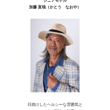
シニアモデル
加藤 直哉（かとう なおや）
日焼けしたヘルシーな雰囲気と