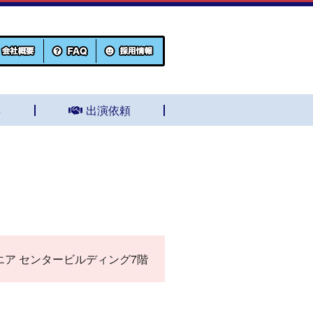
集
出演依頼
スクエア センタービルディング7階