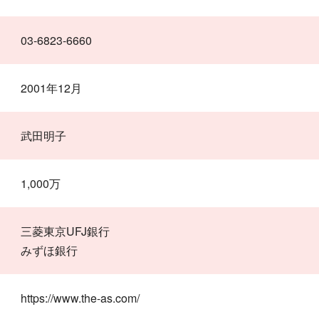
03-6823-6660
2001年12月
武田明子
1,000万
三菱東京UFJ銀行
みずほ銀行
https://www.the-as.com/