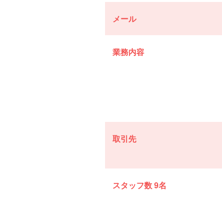
メール
業務内容
取引先
スタッフ数 9名