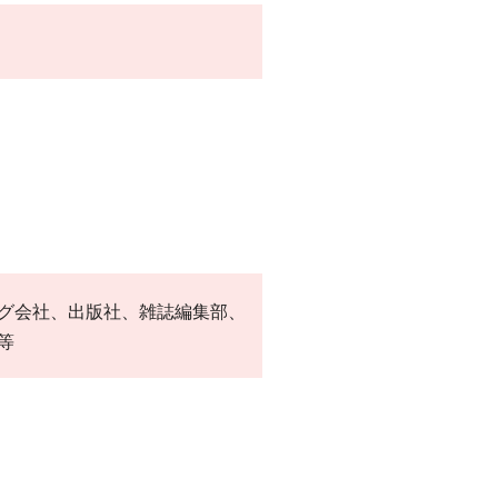
グ会社、出版社、雑誌編集部、
等