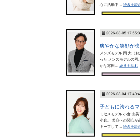
心に活動中…
続きを読
2026-08-05 17:55:
爽やかな笑顔が映
メンズモデル 岡 大（
った メンズモデルの岡
かな雰囲…
続きを読む
2026-08-04 17:40:
子どもに誇れるマ
ミセスモデル 小倉 由
小倉。 美容への関心が
キープして…
続きを読