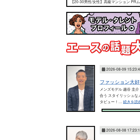
【40-50代女性】福岡撮影 キッチン関係
【40-60代男性】大手外食チェーン店 
【60-80代女性】大手通信会社 サービス
【30-50代男性/女性】広島撮影 自動車
【60-70代男性】おもちゃメーカー お菓
【20-40代女性】医療求人サイト CM サ
【40-50代女性】名古屋撮影 美顔器モデ
【20-40代男性】自動車広告 サーフィン
【60-70代男性/女性】大阪撮影 大手製
【40-60代男性/女性】研究支援サービス 
【30-50代男性】自転車広告 世代別イメ
2026-08-09 15:23:
【30-40代女性】ラグジュアリーブラン
【60-70代男性】製薬会社 メンズケア商品
ファッション大好
【50-60代女性】老舗ブランド メイクブ
【40-60代男性】シューズブランド パン
メンズモデル 越谷 圭
【20-40代男性/女性】人気アーティスト 
合う スタイリッシュな
【60-80代女性】保険会社 企業広告 加入
タビュー！…
続きを読
▼ 今週のご依頼の中から注目情報をピッ
........その他多数（年間
【50-70代女性】スキンケアシリーズ C
【20-30代男性】スポーツ系玩具 イメー
2026-08-08 17:23:
【60-70代男性】人材管理ツール 広告 