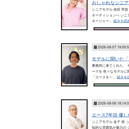
おしゃれなシニア
シニアモデル 依田 早
オーディションへ シニ
ネージャー…
続きを読
2026-08-07 19:00:
モデルに聞いた「
事務所に来てくれた、 
ーマを 色々なモデルに
「エースを一…
続きを
2026-08-06 18:14:
エース7年目 優
シニアモデル 金子 保
知的な雰囲気が魅力の 