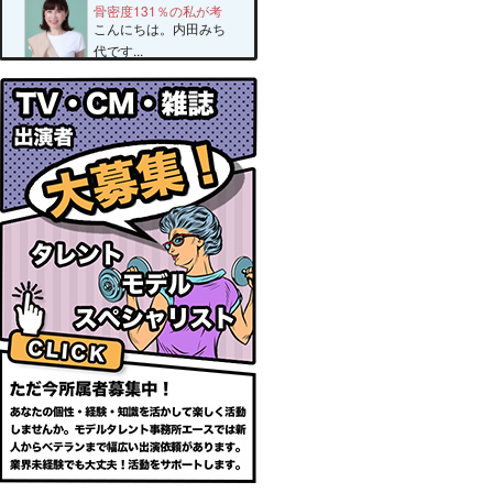
骨密度131％の私が考
こんにちは。内田みち
えるお献立
代です...
夏ならではの楽しみ
花火大会！？と思いき
方！
や.....
サプライズ
おはようございます。
内田み...
七沢温泉へ
七沢温泉へ久しぶりに
母を連...