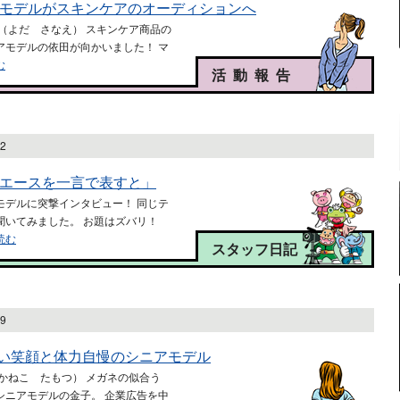
モデルがスキンケアのオーディションへ
苗（よだ さなえ） スキンケア商品の
アモデルの依田が向かいました！ マ
む
活動報告
52
エースを一言で表すと」
モデルに突撃インタビュー！ 同じテ
聞いてみました。 お題はズバリ！
読む
スタッフ日記
09
しい笑顔と体力自慢のシニアモデル
（かねこ たもつ） メガネの似合う
シニアモデルの金子。 企業広告を中