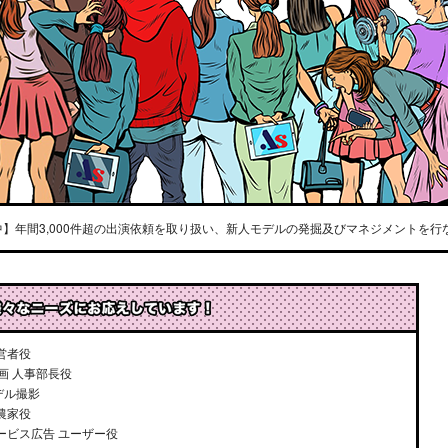
中】年間3,000件超の出演依頼を取り扱い、新人モデルの発掘及びマネジメントを
動画 人事部長役
デル撮影
 農家役
サービス広告 ユーザー役
ムービー 住人役