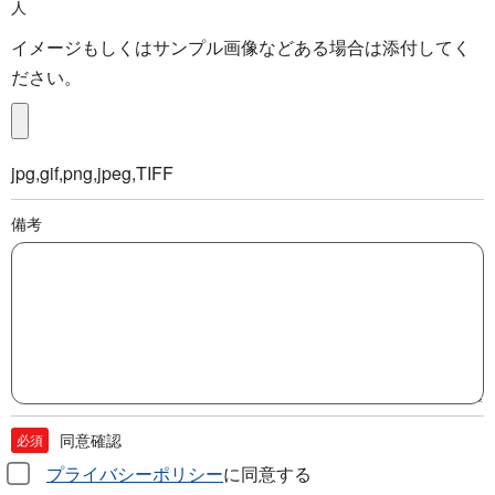
人
イメージもしくはサンプル画像などある場合は添付してく
ださい。
jpg,gif,png,jpeg,TIFF
備考
同意確認
必須
プライバシーポリシー
に同意する