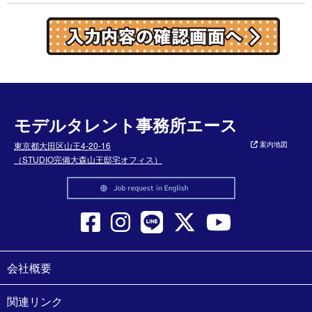
モデルタレント事務所エース
東京都大田区山王4-20-16
案内地図
（STUDIO完備大森山王邸宅オフィス）
会社概要
関連リンク