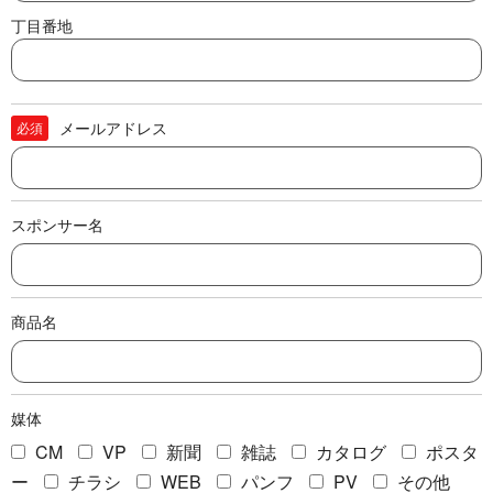
丁目番地
メールアドレス
必須
スポンサー名
商品名
媒体
CM
VP
新聞
雑誌
カタログ
ポスタ
ー
チラシ
WEB
パンフ
PV
その他