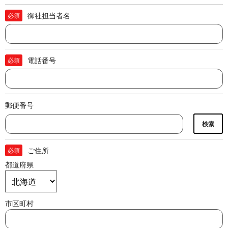
御社担当者名
必須
電話番号
必須
郵便番号
検索
ご住所
必須
都道府県
市区町村