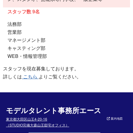
スタッフ数 9名
法務部
営業部
マネージメント部
キャスティング部
WEB・情報管理部
スタッフを現在募集しております。
詳しくは
こちら
よりご覧ください。
モデルタレント事務所エース
東京都大田区山王4-20-16
案内地図
（STUDIO完備大森山王邸宅オフィス）