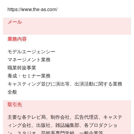
https://www.the-as.com/
メール
業務内容
モデルエージェンシー
マネージメント業務
職業斡旋事業
養成・セミナー業務
キャスティング並びに演出等、出演活動に関する業務
全般
取引先
主要な各テレビ局、制作会社、広告代理店、キャステ
ィング会社、出版社、雑誌編集部、各プロダクショ
ン、スタジオ、芸能系専門学校、一般企業等