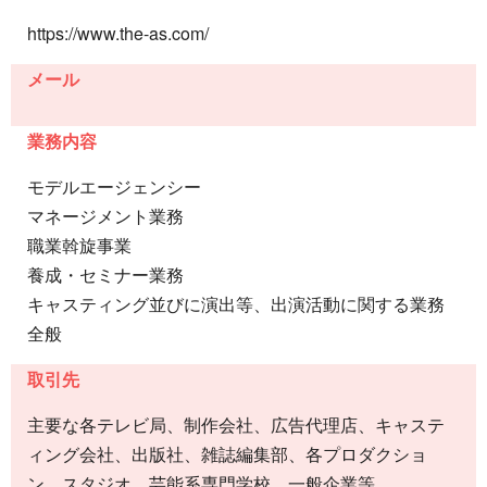
https://www.the-as.com/
メール
業務内容
モデルエージェンシー
マネージメント業務
職業斡旋事業
養成・セミナー業務
キャスティング並びに演出等、出演活動に関する業務
全般
取引先
主要な各テレビ局、制作会社、広告代理店、キャステ
ィング会社、出版社、雑誌編集部、各プロダクショ
ン、スタジオ、芸能系専門学校、一般企業等