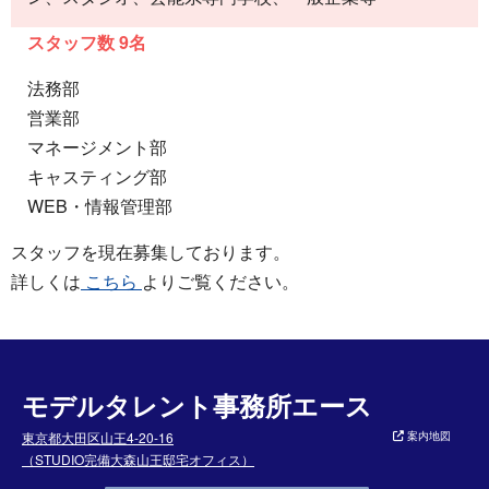
スタッフ数 9名
法務部
営業部
マネージメント部
キャスティング部
WEB・情報管理部
スタッフを現在募集しております。
詳しくは
こちら
よりご覧ください。
モデルタレント事務所エース
東京都大田区山王4-20-16
案内地図
（STUDIO完備大森山王邸宅オフィス）