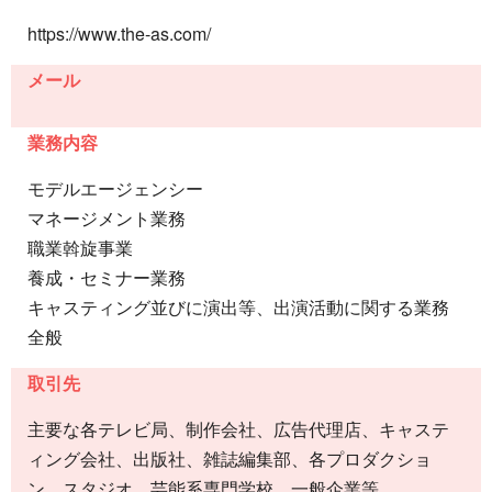
https://www.the-as.com/
メール
業務内容
モデルエージェンシー
マネージメント業務
職業斡旋事業
養成・セミナー業務
キャスティング並びに演出等、出演活動に関する業務
全般
取引先
主要な各テレビ局、制作会社、広告代理店、キャステ
ィング会社、出版社、雑誌編集部、各プロダクショ
ン、スタジオ、芸能系専門学校、一般企業等