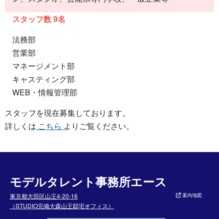
スタッフ数 9名
法務部
営業部
マネージメント部
キャスティング部
WEB・情報管理部
スタッフを現在募集しております。
詳しくは
こちら
よりご覧ください。
モデルタレント事務所エース
東京都大田区山王4-20-16
案内地図
（STUDIO完備大森山王邸宅オフィス）