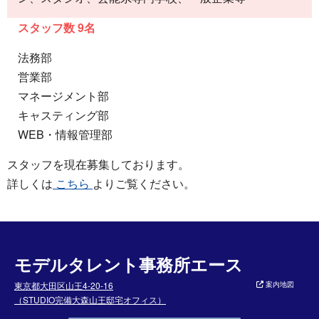
スタッフ数 9名
法務部
営業部
マネージメント部
キャスティング部
WEB・情報管理部
スタッフを現在募集しております。
詳しくは
こちら
よりご覧ください。
モデルタレント事務所エース
東京都大田区山王4-20-16
案内地図
（STUDIO完備大森山王邸宅オフィス）