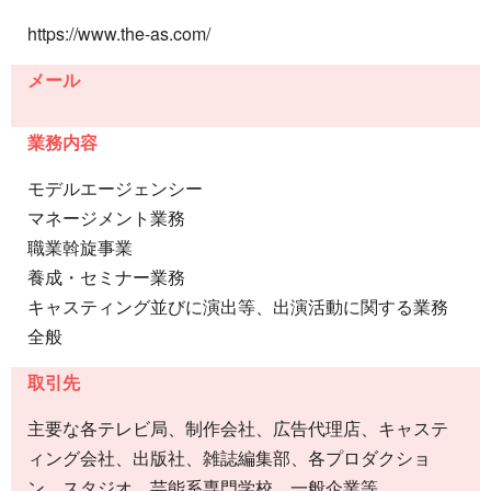
https://www.the-as.com/
メール
業務内容
モデルエージェンシー
マネージメント業務
職業斡旋事業
養成・セミナー業務
キャスティング並びに演出等、出演活動に関する業務
全般
取引先
主要な各テレビ局、制作会社、広告代理店、キャステ
ィング会社、出版社、雑誌編集部、各プロダクショ
ン、スタジオ、芸能系専門学校、一般企業等