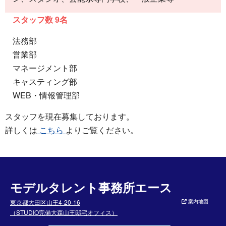
スタッフ数 9名
法務部
営業部
マネージメント部
キャスティング部
WEB・情報管理部
スタッフを現在募集しております。
詳しくは
こちら
よりご覧ください。
モデルタレント事務所エース
東京都大田区山王4-20-16
案内地図
（STUDIO完備大森山王邸宅オフィス）