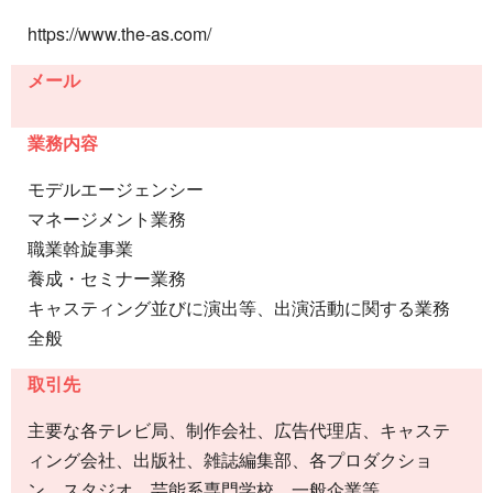
https://www.the-as.com/
メール
業務内容
モデルエージェンシー
マネージメント業務
職業斡旋事業
養成・セミナー業務
キャスティング並びに演出等、出演活動に関する業務
全般
取引先
主要な各テレビ局、制作会社、広告代理店、キャステ
ィング会社、出版社、雑誌編集部、各プロダクショ
ン、スタジオ、芸能系専門学校、一般企業等