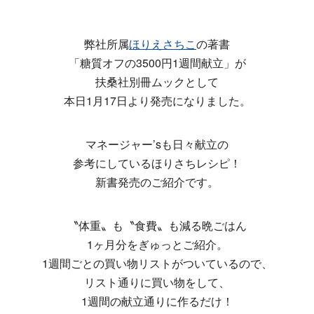
弊社所属
ほりえさちこ
の著書
「糖質オフの3500円1週間献立」が
扶桑社別冊ムックとして
本日1月17日より発売になりました。
マネージャー’sも日々献立の
参考にしているほりさちレシピ！
新書発売のご紹介です。
〝体重〟も〝食費〟も減る晩ごはん
1ヶ月分をぎゅっとご紹介。
1週間ごとの買い物リストがついているので、
リスト通りに買い物をして、
1週間の献立通りに作るだけ！