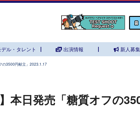
モデル・タレント
出演情報
新人募
500円献立」2023.1.17
】本日発売「糖質オフの35