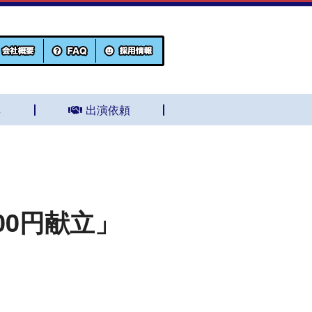
集
出演依頼
00円献立」