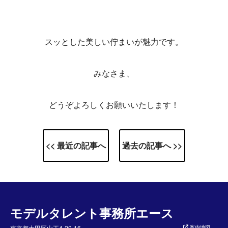
スッとした美しい佇まいが魅力です。
みなさま、
どうぞよろしくお願いいたします！
<< 最近の記事へ
過去の記事へ >>
モデルタレント事務所エース
東京都大田区山王4-20-16
案内地図