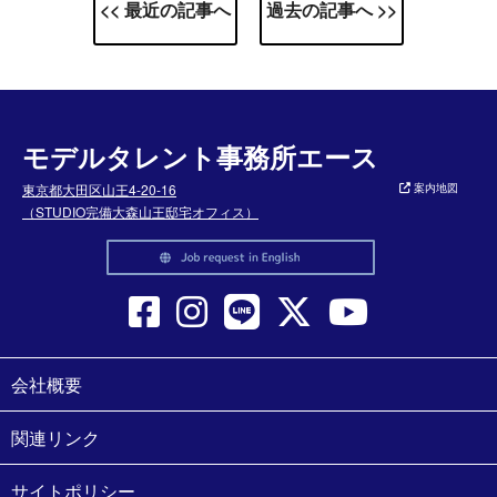
<< 最近の記事へ
過去の記事へ >>
モデルタレント事務所エース
東京都大田区山王4-20-16
案内地図
（STUDIO完備大森山王邸宅オフィス）
会社概要
関連リンク
サイトポリシー