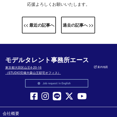
応援よろしくお願いいたします。
<< 最近の記事へ
過去の記事へ >>
モデルタレント事務所エース
東京都大田区山王4-20-16
案内地図
（STUDIO完備大森山王邸宅オフィス）
会社概要