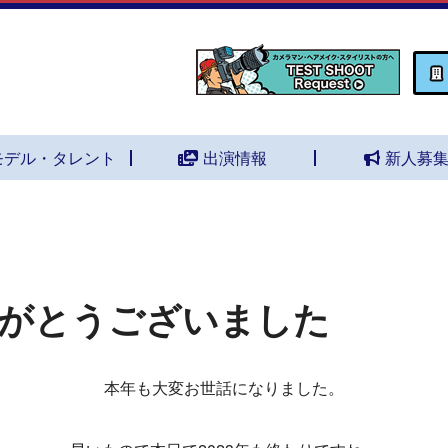
モデル・タレント
出演情報
新人募
がとうございました
本年も大変お世話になりました。