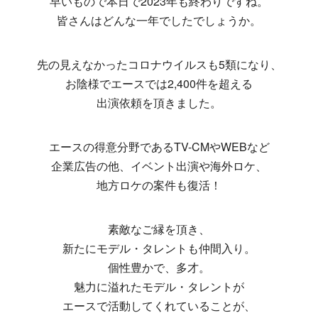
早いもので本日で2023年も終わりですね。
皆さんはどんな一年でしたでしょうか。
先の見えなかったコロナウイルスも5類になり、
お陰様でエースでは2,400件を超える
出演依頼を頂きました。
エースの得意分野であるTV-CMやWEBなど
企業広告の他、イベント出演や海外ロケ、
地方ロケの案件も復活！
素敵なご縁を頂き、
新たにモデル・タレントも仲間入り。
個性豊かで、多才。
魅力に溢れたモデル・タレントが
エースで活動してくれていることが、