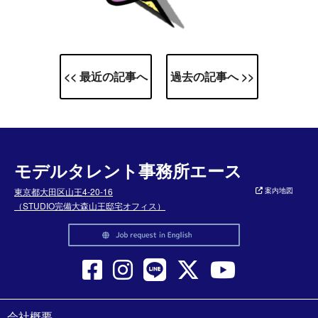
<< 最近の記事へ
過去の記事へ >>
モデルタレント事務所エース
東京都大田区山王4-20-16
案内地図
（STUDIO完備大森山王邸宅オフィス）
会社概要