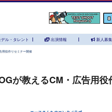
モデル・タレント
出演情報
新人募
広告用役作りセミナー開催
OGが教えるCM・広告用役