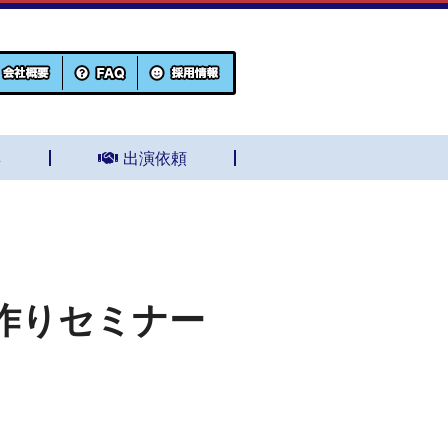
集
出演依頼
作りセミナー