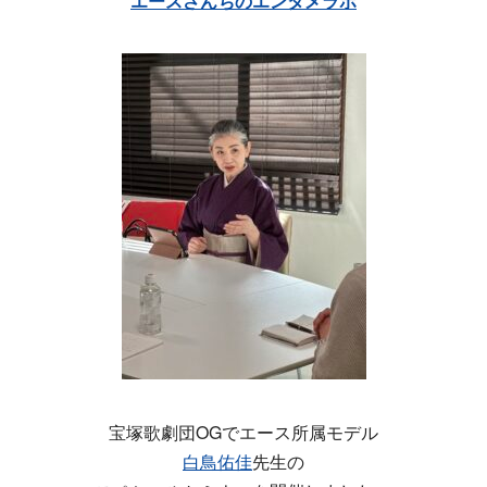
エースさんちのエンタメラボ
宝塚歌劇団OGでエース所属モデル
白鳥佑佳
先生の