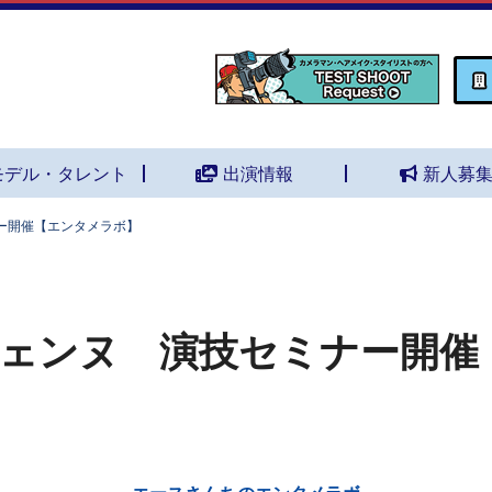
モデル・タレント
出演情報
新人募
ー開催【エンタメラボ】
ェンヌ 演技セミナー開催