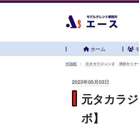
ホーム
HOME
元タカラジェンヌ 演技セミナ
2023年05月03日
元タカラジ
ボ】