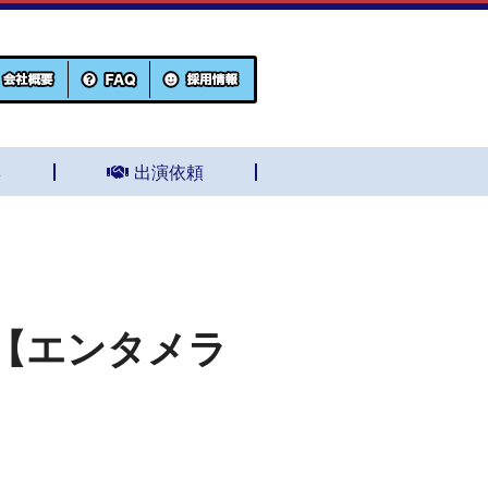
集
出演依頼
【エンタメラ