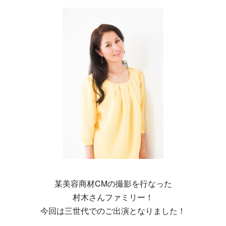
某美容商材CMの撮影を行なった
村木さんファミリー！
今回は三世代でのご出演となりました！