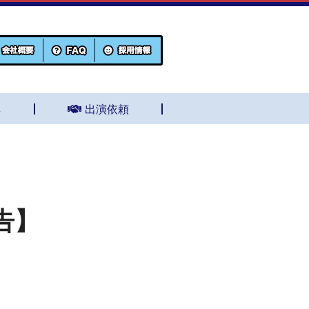
集
出演依頼
告】