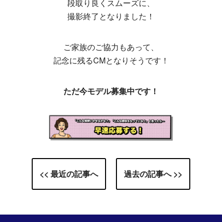
段取り良くスムーズに、
撮影終了となりました！
ご家族のご協力もあって、
記念に残るCMとなりそうです！
ただ今モデル募集中です！
<< 最近の記事へ
過去の記事へ >>