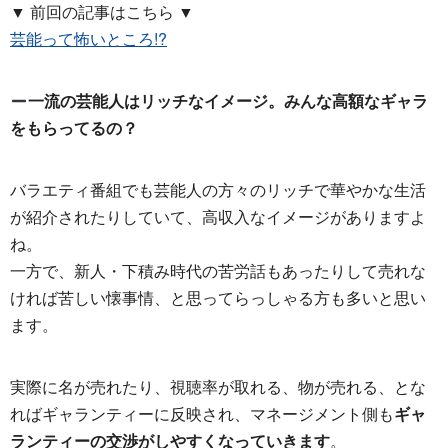
▼ 前回の記事はこちら ▼
芸能って怖いところ!?
一流の芸能人はリッチなイメージ。みんな高額なギャラ
をもらってるの？
バラエティ番組でも芸能人の方々のリッチで華やかな生活
が紹介されたりしていて、高収入なイメージがありますよ
ね。
一方で、新人・下積み時代の苦労話もあったりして売れな
ければ苦しい懐事情、と思ってらっしゃる方も多いと思い
ます。
実際に名が売れたり、視聴率が取れる、物が売れる、とな
ればギャランティーに反映され、マネージメント側も
ギャ
ランティーの交渉がしやすくなっていきます
。