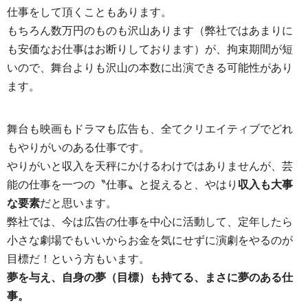
仕事をして頂くこともあります。
もちろん数万円のものも沢山あります（弊社ではあまりに
も安価なお仕事はお断りしております）が、拘束期間が短
いので、舞台よりも沢山の本数に出演できる可能性があり
ます。
舞台も映画もドラマも広告も、全てクリエイティブでどれ
もやりがいのある仕事です。
やりがいと収入を天秤にかけるわけではありませんが、芸
能の仕事を一つの〝仕事〟と捉えると、やはり
収入も大事
な要素
だと思います。
弊社では、今は広告の仕事を中心に活動して、定年したら
小さな劇場でもいいからお金を気にせずに演劇をやるのが
目標だ！という方もいます。
夢を与え、自身の夢（目標）も持てる、まさに夢のある仕
事。