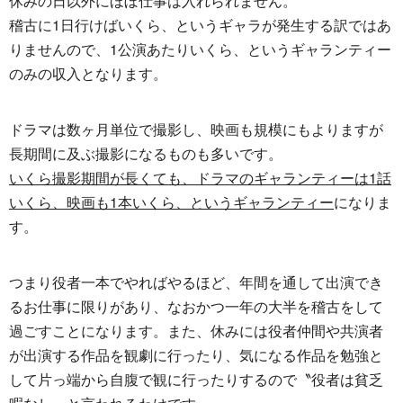
休みの日以外にほぼ仕事は入れられません。
稽古に1日行けばいくら、というギャラが発生する訳ではあ
りませんので、1公演あたりいくら、というギャランティー
のみの収入となります。
ドラマは数ヶ月単位で撮影し、映画も規模にもよりますが
長期間に及ぶ撮影になるものも多いです。
いくら撮影期間が長くても、ドラマのギャランティーは1話
いくら、映画も1本いくら、というギャランティー
になりま
す。
つまり役者一本でやればやるほど、年間を通して出演でき
るお仕事に限りがあり、なおかつ一年の大半を稽古をして
過ごすことになります。また、休みには役者仲間や共演者
が出演する作品を観劇に行ったり、気になる作品を勉強と
して片っ端から自腹で観に行ったりするので〝役者は貧乏