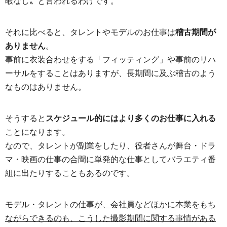
暇なし〟と言われるわけです。
それに比べると、タレントやモデルのお仕事は
稽古期間が
ありません
。
事前に衣装合わせをする「フィッティング」や事前のリハ
ーサルをすることはありますが、長期間に及ぶ稽古のよう
なものはありません。
そうすると
スケジュール的にはより多くのお仕事に入れる
ことになります。
なので、タレントが副業をしたり、役者さんが舞台・ドラ
マ・映画の仕事の合間に単発的な仕事としてバラエティ番
組に出たりすることもあるのです。
モデル・タレントの仕事が、会社員などほかに本業をもち
ながらできるのも、こうした撮影期間に関する事情がある