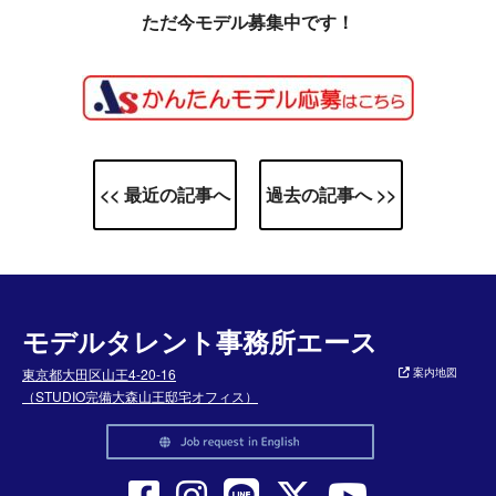
ただ今モデル募集中です！
<< 最近の記事へ
過去の記事へ >>
モデルタレント事務所エース
東京都大田区山王4-20-16
案内地図
（STUDIO完備大森山王邸宅オフィス）