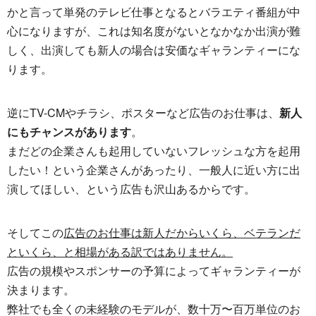
かと言って単発のテレビ仕事となるとバラエティ番組が中
心になりますが、これは知名度がないとなかなか出演が難
しく、出演しても新人の場合は安価なギャランティーにな
ります。
逆にTV-CMやチラシ、ポスターなど広告のお仕事は、
新人
にもチャンスがあります
。
まだどの企業さんも起用していないフレッシュな方を起用
したい！という企業さんがあったり、一般人に近い方に出
演してほしい、という広告も沢山あるからです。
そしてこの
広告のお仕事は新人だからいくら、ベテランだ
といくら、と相場がある訳ではありません。
広告の規模やスポンサーの予算によってギャランティーが
決まります。
弊社でも全くの未経験のモデルが、数十万〜百万単位のお