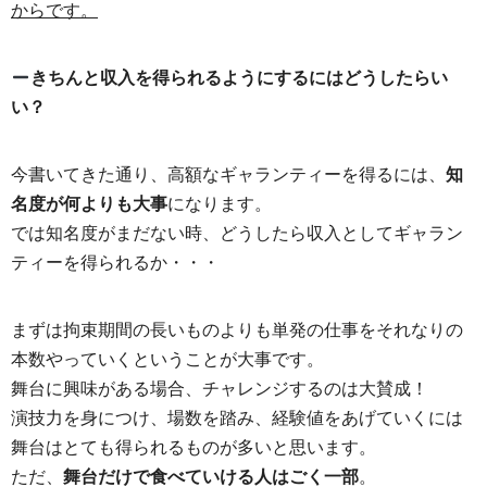
からです。
きちんと収入を得られるようにするにはどうしたらい
い？
今書いてきた通り、高額なギャランティーを得るには、
知
名度が何よりも大事
になります。
では知名度がまだない時、どうしたら収入としてギャラン
ティーを得られるか・・・
まずは拘束期間の長いものよりも単発の仕事をそれなりの
本数やっていくということが大事です。
舞台に興味がある場合、チャレンジするのは大賛成！
演技力を身につけ、場数を踏み、経験値をあげていくには
舞台はとても得られるものが多いと思います。
ただ、
舞台だけで食べていける人はごく一部
。