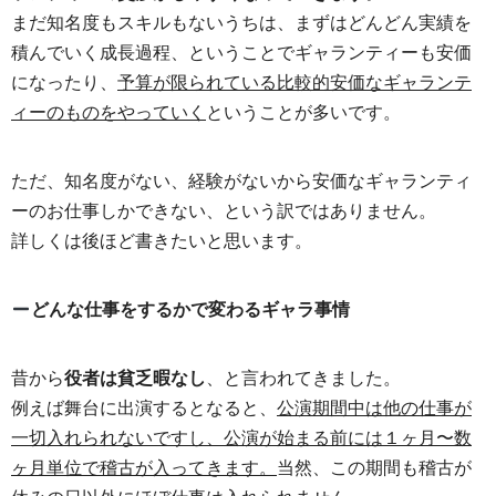
まだ知名度もスキルもないうちは、まずはどんどん実績を
積んでいく成長過程、ということでギャランティーも安価
になったり、
予算が限られている比較的安価なギャランテ
ィーのものをやっていく
ということが多いです。
ただ、知名度がない、経験がないから安価なギャランティ
ーのお仕事しかできない、という訳ではありません。
詳しくは後ほど書きたいと思います。
どんな仕事をするかで変わるギャラ事情
昔から
役者は貧乏暇なし
、と言われてきました。
例えば舞台に出演するとなると、
公演期間中は他の仕事が
一切入れられないですし、公演が始まる前には１ヶ月〜数
ヶ月単位で稽古が入ってきます。
当然、この期間も稽古が