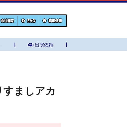
集
出演依頼
なりすましアカ