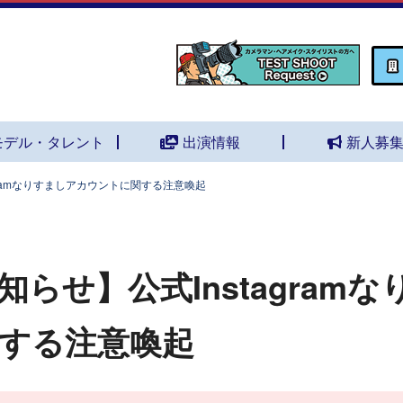
モデル・タレント
出演情報
新人募
gramなりすましアカウントに関する注意喚起
らせ】公式Instagram
する注意喚起