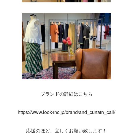
ブランドの詳細はこちら
https://www.look-inc.jp/brand/and_curtain_call/
応援のほど、宜しくお願い致します！