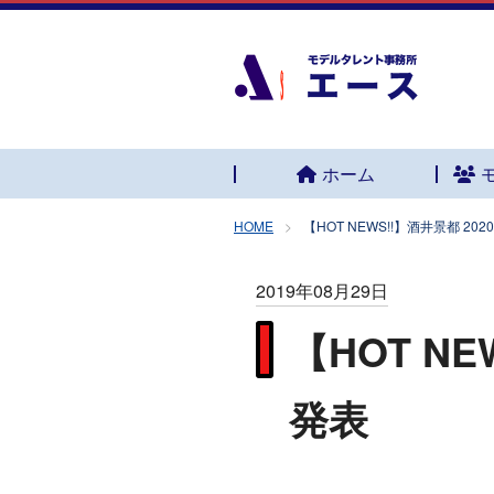
ホーム
HOME
【HOT NEWS!!】酒井景都 2
2019年08月29日
【HOT N
発表