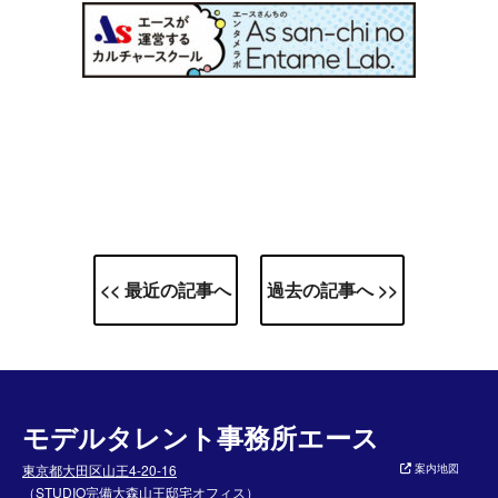
<< 最近の記事へ
過去の記事へ >>
モデルタレント事務所エース
東京都大田区山王4-20-16
案内地図
（STUDIO完備大森山王邸宅オフィス）