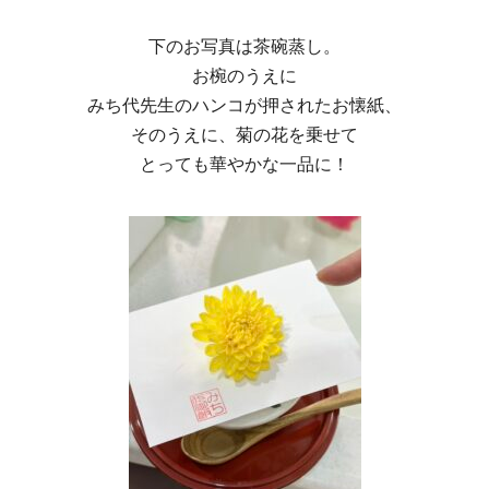
下のお写真は茶碗蒸し。
お椀のうえに
みち代先生のハンコが押されたお懐紙、
そのうえに、菊の花を乗せて
とっても華やかな一品に！