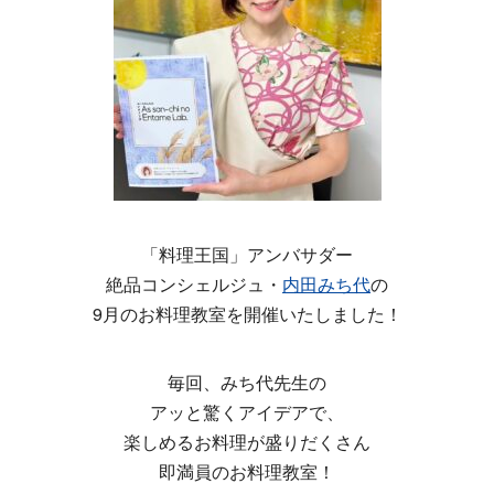
「料理王国」アンバサダー
絶品コンシェルジュ・
内田みち代
の
9月のお料理教室を開催いたしました！
毎回、みち代先生の
アッと驚くアイデアで、
楽しめるお料理が盛りだくさん
即満員のお料理教室！