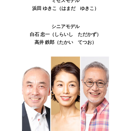
ミセスモデル
浜田 ゆきこ（はまだ ゆきこ）
シニアモデル
白石 忠一（しらいし ただかず）
高井 鉄郎（たかい てつお）