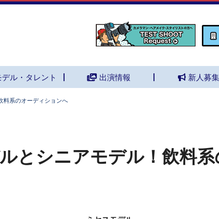
モデル・タレント
出演情報
新人募
飲料系のオーディションへ
ルとシニアモデル！飲料系