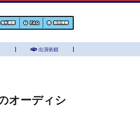
集
出演依頼
のオーディシ