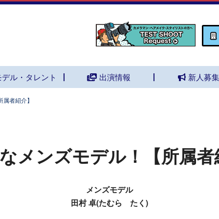
モデル・タレント
出演情報
新人募
所属者紹介】
なメンズモデル！【所属者
メンズモデル
田村 卓(たむら たく)