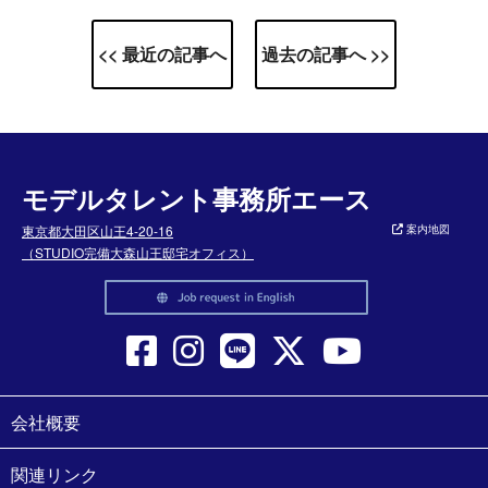
<< 最近の記事へ
過去の記事へ >>
モデルタレント事務所エース
東京都大田区山王4-20-16
案内地図
（STUDIO完備大森山王邸宅オフィス）
会社概要
関連リンク