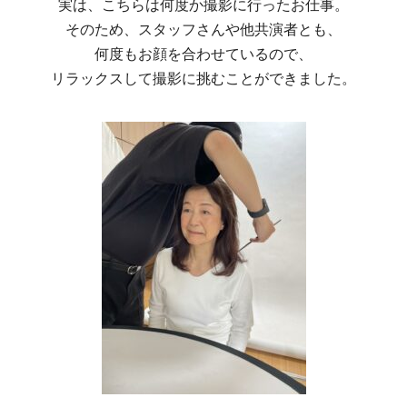
実は、こちらは何度か撮影に行ったお仕事。
そのため、スタッフさんや他共演者とも、
何度もお顔を合わせているので、
リラックスして撮影に挑むことができました。