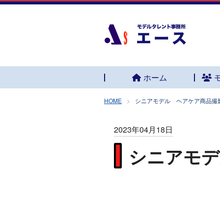
ホーム
HOME
シニアモデル ヘアケア商品撮
2023年04月18日
シニアモデ