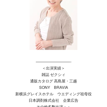
—————————-
＜出演実績＞
雑誌 ゼクシィ
通販カタログ 高島屋・三越
SONY BRAVIA
新横浜グレイスホテル ウエディング祖母役
日本調剤株式会社 企業広告
その他多数出演・・