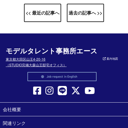
<< 最近の記事へ
過去の記事へ >>
モデルタレント事務所エース
東京都大田区山王4-20-16
案内地図
（STUDIO完備大森山王邸宅オフィス）
会社概要
関連リンク