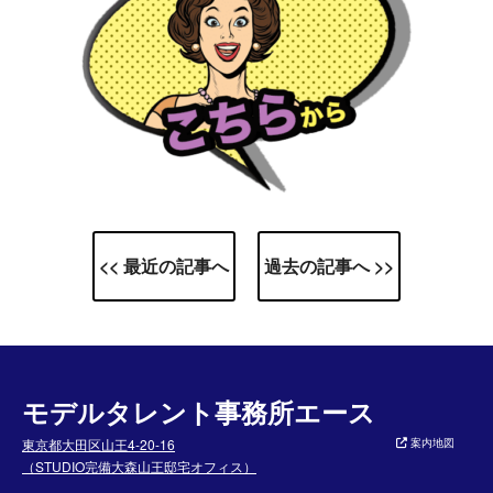
<< 最近の記事へ
過去の記事へ >>
モデルタレント事務所エース
東京都大田区山王4-20-16
案内地図
（STUDIO完備大森山王邸宅オフィス）