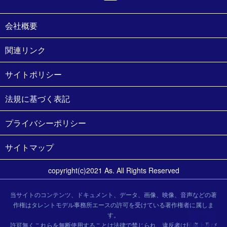
会社概要
関連リンク
サイトポリシー
法規に基づく表記
プライバシーポリシー
サイトマップ
copyright(c)2021 As. All Rights Reserved
当サイトのコンテンツ、ドキュメント、データ、画像、映像、音声などの著
作権はタレントモデル事務所エースの許可を受けている著作権者に属しま
す。
許可無くこれらを無断使用することは法律で禁じられ、違反者は民事上及び