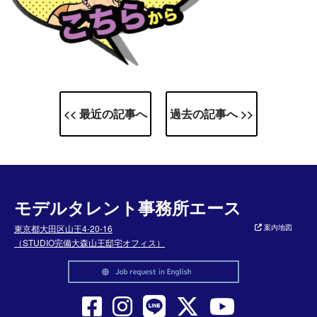
<< 最近の記事へ
過去の記事へ >>
モデルタレント事務所エース
東京都大田区山王4-20-16
案内地図
（STUDIO完備大森山王邸宅オフィス）