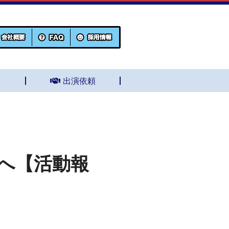
集
出演依頼
へ【活動報