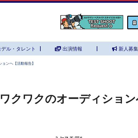
モデル・タレント
出演情報
新人募
ションへ【活動報告】
ワクワクのオーディション