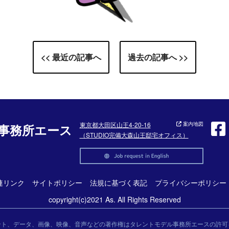
<< 最近の記事へ
過去の記事へ >>
東京都大田区山王4-20-16
案内地図
事務所エース
（STUDIO完備大森山王邸宅オフィス）
連リンク
サイトポリシー
法規に基づく表記
プライバシーポリシー
copyright(c)2021 As. All Rights Reserved
ント、データ、画像、映像、音声などの著作権はタレントモデル事務所エースの許可