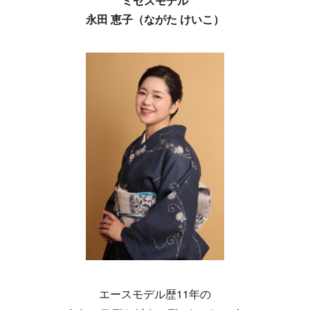
ミセスモデル
永田 恵子（ながた けいこ）
エースモデル歴11年の