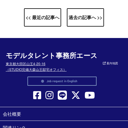
<< 最近の記事へ
過去の記事へ >>
モデルタレント事務所エース
東京都大田区山王4-20-16
案内地図
（STUDIO完備大森山王邸宅オフィス）
会社概要
関連リンク