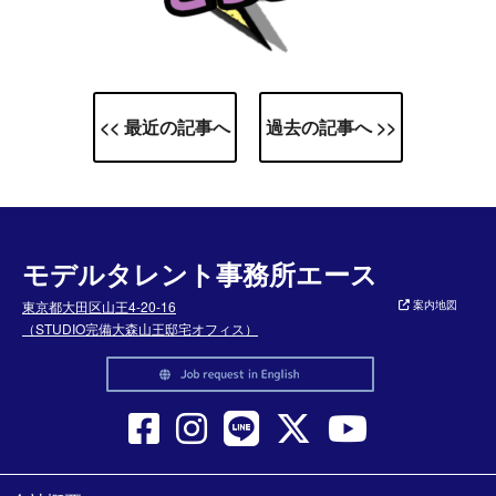
<< 最近の記事へ
過去の記事へ >>
モデルタレント事務所エース
東京都大田区山王4-20-16
案内地図
（STUDIO完備大森山王邸宅オフィス）