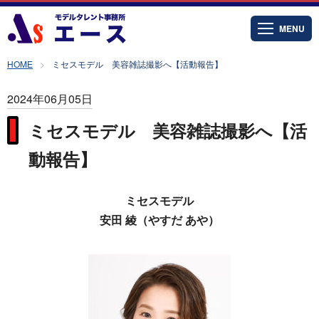
MENU
HOME
ミセスモデル 美容雑誌撮影へ【活動報告】
2024年06月05日
ミセスモデル 美容雑誌撮影へ【活
動報告】
ミセスモデル
安田 綾（やすだ あや）