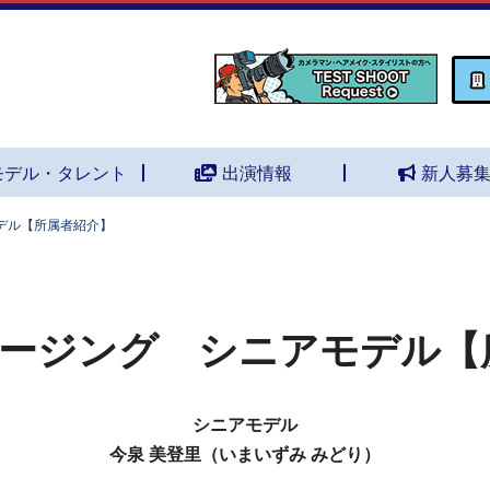
モデル・タレント
出演情報
新人募
デル【所属者紹介】
ージング シニアモデル【
シニアモデル
今泉 美登里（いまいずみ みどり）