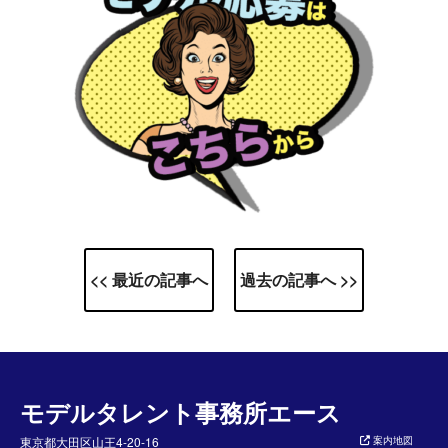
<< 最近の記事へ
過去の記事へ >>
モデルタレント事務所エース
東京都大田区山王4-20-16
案内地図