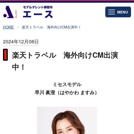
MENU
HOME
楽天トラベル 海外向けCM出演中！
2024年12月08日
楽天トラベル 海外向けCM出演
中！
ミセスモデル
早川 眞澄（はやかわ ますみ）