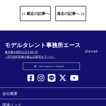
<< 最近の記事へ
過去の記事へ >>
モデルタレント事務所エース
東京都大田区山王4-20-16
案内地図
（STUDIO完備大森山王邸宅オフィス）
会社概要
関連リンク