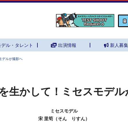
モデル・タレント
出演情報
新人募
モデルが撮影へ
を生かして！ミセスモデル
ミセスモデル
宋 里筍（そん りすん）