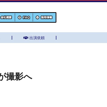
集
出演依頼
が撮影へ