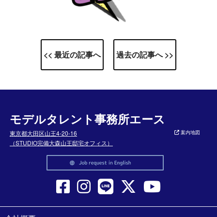
<< 最近の記事へ
過去の記事へ >>
モデルタレント事務所エース
東京都大田区山王4-20-16
案内地図
（STUDIO完備大森山王邸宅オフィス）