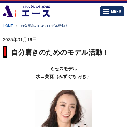
MENU
HOME
自分磨きのためのモデル活動！
2025年01月19日
自分磨きのためのモデル活動！
ミセスモデル
水口美葵（みずぐち みき）