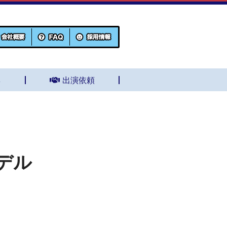
集
出演依頼
デル