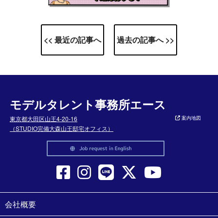
<< 最近の記事へ
過去の記事へ >>
モデルタレント事務所エース
東京都大田区山王4-20-16
案内地図
（STUDIO完備大森山王邸宅オフィス）
会社概要