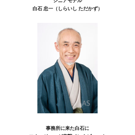
シニアモデル
白石 忠一（しらいし ただかず）
事務所に来た白石に