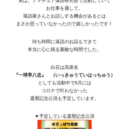
実は、アマチュア落語研究会で活動していて
お仕事を通して、
落語家さんとお話しする機会があるとは
まさか思っていなかったので嬉しかったです！
待ち時間に落語のお話もできて
本当に心に残る素敵な時間でした。
白石は高座名
『一球亭八忠』 （いっきゅうていはっちゅう）
としても活動中で5月には
コロナで叶わなかった
還暦記念公演も予定しています。
▼予定している還暦記念公演