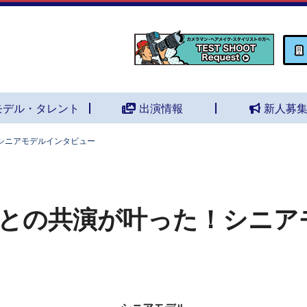
モデル・タレント
出演情報
新人募
シニアモデルインタビュー
との共演が叶った！シニア