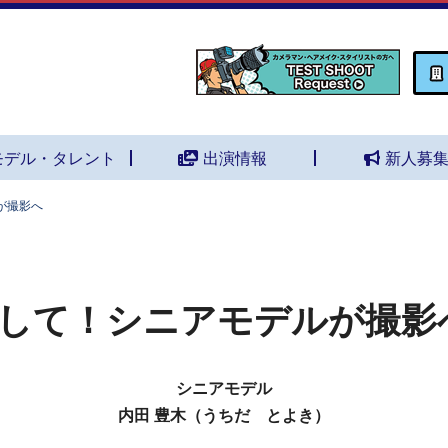
モデル・タレント
出演情報
新人募
が撮影へ
して！シニアモデルが撮影
シニアモデル
内田 豊木（うちだ とよき）