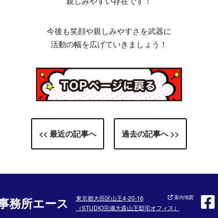
親しみやすい存在です！
今後も笑顔や親しみやすさを武器に
活動の幅を広げていきましょう！
<< 最近の記事へ
過去の記事へ >>
東京都大田区山王4-20-16
案内地図
事務所エース
（STUDIO完備大森山王邸宅オフィス）