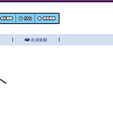
集
出演依頼
へ